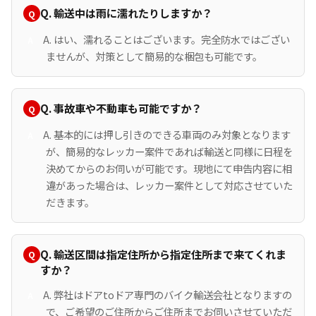
Q. 輸送中は雨に濡れたりしますか？
A. はい、濡れることはございます。完全防水ではござい
ませんが、対策として簡易的な梱包も可能です。
Q. 事故車や不動車も可能ですか？
A. 基本的には押し引きのできる車両のみ対象となります
が、簡易的なレッカー案件であれば輸送と同様に日程を
決めてからのお伺いが可能です。現地にて申告内容に相
違があった場合は、レッカー案件として対応させていた
だきます。
Q. 輸送区間は指定住所から指定住所まで来てくれま
すか？
A. 弊社はドアtoドア専門のバイク輸送会社となりますの
で、ご希望のご住所からご住所までお伺いさせていただ