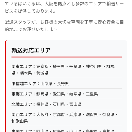
ているばいくるは、大阪を拠点とし多数のエリアで輸送サー
ビスを提供しております。
配送スタッフが、お客様の大切な車両を丁寧に安心安全に目
的地までお運びいたします。
輸送対応エリア
関東エリア：
東京都・埼玉県・千葉県・神奈川県・群馬
県・栃木県・茨城県
甲信越エリア：
山梨県・長野県
東海エリア：
静岡県・愛知県・岐阜県・三重県
北陸エリア：
福井県・石川県・富山県
関西エリア：
大阪府・京都府・兵庫県・滋賀県・奈良県・
和歌山県
中国エリア：
岡山県・広島県・山口県・鳥取県・島根県