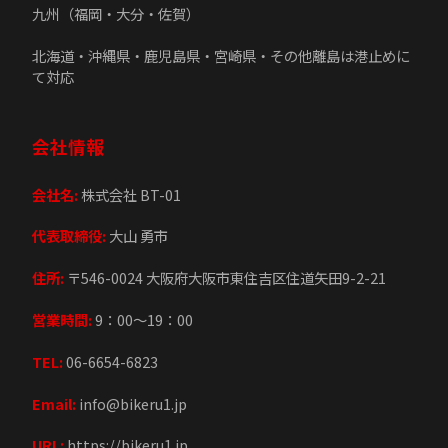
九州（福岡・大分・佐賀）
北海道・沖縄県・鹿児島県・宮崎県・その他離島は港止めに
て対応
会社情報
会社名:
株式会社 BT-01
代表取締役:
大山 勇市
住所:
〒546-0024 大阪府大阪市東住吉区住道矢田9-2-21
営業時間:
9：00～19：00
TEL:
06-6654-6823
Email:
info@bikeru1.jp
URL:
https://bikeru1.jp