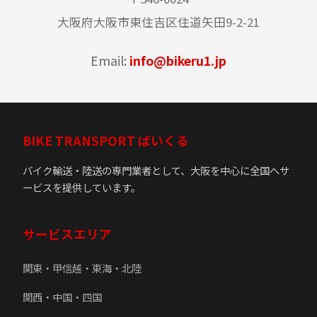
大阪府大阪市東住吉区住道矢田9-2-21
Email:
info@bikeru1.jp
BIKE TRANSPORT ばいくる
バイク輸送・陸送の専門業者として、大阪を中心に全国へサ
ービスを提供しています。
サービスエリア
関東・甲信越・東海・北陸
関西・中国・四国