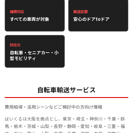
補償対応
輸送区間
すべての車両が対象
安心のドアtoドア
対応力
自転車・セニアカー・小
型モビリティ
自転車輸送サービス
費用相場・活用シーンなどご検討中の方向け情報
ばいくるは大阪を拠点とし、東京・埼玉・神奈川・千葉・群
馬・栃木・茨城・山梨・長野・静岡・愛知・岐阜・三重・福