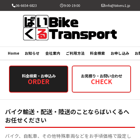
06-6654-6823
9:00-19:00
info@bikeru1.jp
Home
お知らせ
会社案内
ご利用方法
料金検索
お申し込み
お
料金検索・お申込み
お見積り・お問い合わせ
ORDER
CHECK
バイク輸送・配送・陸送のことならばいくるへ
お任せください
バイク、自転車、その他特殊車両などをお手頃価格で設定し