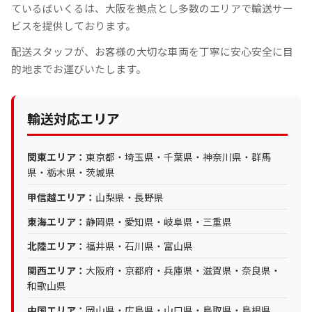
ているばいくるは、大阪を拠点とし多数のエリアで輸送サー
ビスを提供しております。
配送スタッフが、お客様の大切な車両を丁寧に安心安全に目
的地までお運びいたします。
輸送対応エリア
関東エリア：
東京都・埼玉県・千葉県・神奈川県・群馬
県・栃木県・茨城県
甲信越エリア：
山梨県・長野県
東海エリア：
静岡県・愛知県・岐阜県・三重県
北陸エリア：
福井県・石川県・富山県
関西エリア：
大阪府・京都府・兵庫県・滋賀県・奈良県・
和歌山県
中国エリア：
岡山県・広島県・山口県・鳥取県・島根県