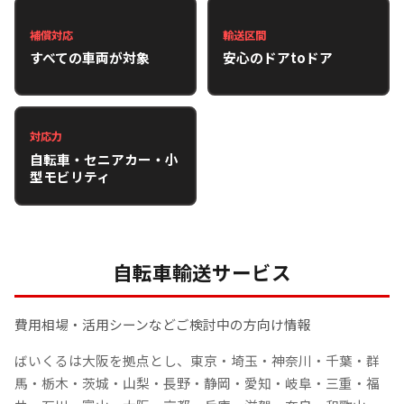
補償対応
輸送区間
すべての車両が対象
安心のドアtoドア
対応力
自転車・セニアカー・小
型モビリティ
自転車輸送サービス
費用相場・活用シーンなどご検討中の方向け情報
ばいくるは大阪を拠点とし、東京・埼玉・神奈川・千葉・群
馬・栃木・茨城・山梨・長野・静岡・愛知・岐阜・三重・福