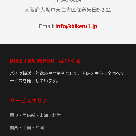
大阪府大阪市東住吉区住道矢田9-2-21
Email:
info@bikeru1.jp
BIKE TRANSPORT ばいくる
バイク輸送・陸送の専門業者として、大阪を中心に全国へサ
ービスを提供しています。
サービスエリア
関東・甲信越・東海・北陸
関西・中国・四国