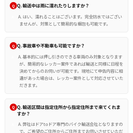
Q. 輸送中は雨に濡れたりしますか？
A. はい、濡れることはございます。完全防水ではござい
ませんが、対策として簡易的な梱包も可能です。
Q. 事故車や不動車も可能ですか？
A. 基本的には押し引きのできる車両のみ対象となります
が、簡易的なレッカー案件であれば輸送と同様に日程を
決めてからのお伺いが可能です。現地にて申告内容に相
違があった場合は、レッカー案件として対応させていた
だきます。
Q. 輸送区間は指定住所から指定住所まで来てくれま
すか？
A. 弊社はドアtoドア専門のバイク輸送会社となりますの
で、ご希望のご住所からご住所までお伺いさせていただ