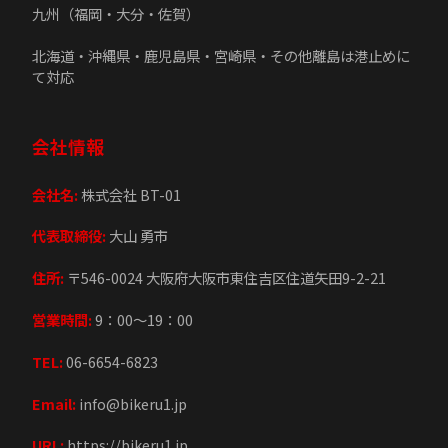
九州（福岡・大分・佐賀）
北海道・沖縄県・鹿児島県・宮崎県・その他離島は港止めに
て対応
会社情報
会社名:
株式会社 BT-01
代表取締役:
大山 勇市
住所:
〒546-0024 大阪府大阪市東住吉区住道矢田9-2-21
営業時間:
9：00～19：00
TEL:
06-6654-6823
Email:
info@bikeru1.jp
URL:
https://bikeru1.jp