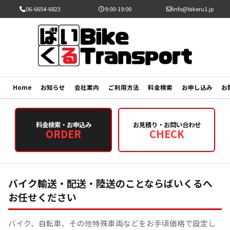
06-6654-6823
9:00-19:00
info@bikeru1.jp
Home
お知らせ
会社案内
ご利用方法
料金検索
お申し込み
お
料金検索・お申込み
お見積り・お問い合わせ
ORDER
CHECK
バイク輸送・配送・陸送のことならばいくるへ
お任せください
バイク、自転車、その他特殊車両などをお手頃価格で設定し