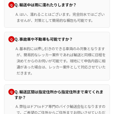
Q. 輸送中は雨に濡れたりしますか？
A. はい、濡れることはございます。完全防水ではござい
ませんが、対策として簡易的な梱包も可能です。
Q. 事故車や不動車も可能ですか？
A. 基本的には押し引きのできる車両のみ対象となります
が、簡易的なレッカー案件であれば輸送と同様に日程を
決めてからのお伺いが可能です。現地にて申告内容に相
違があった場合は、レッカー案件として対応させていた
だきます。
Q. 輸送区間は指定住所から指定住所まで来てくれま
すか？
A. 弊社はドアtoドア専門のバイク輸送会社となりますの
で、ご希望のご住所からご住所までお伺いさせていただ