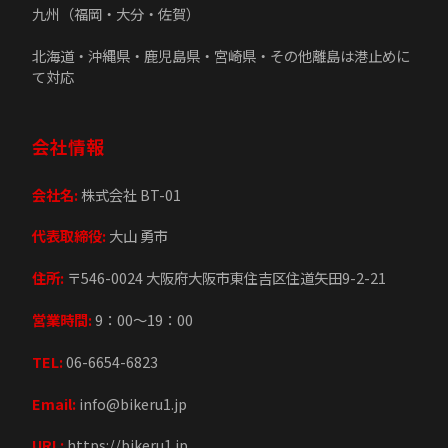
九州（福岡・大分・佐賀）
北海道・沖縄県・鹿児島県・宮崎県・その他離島は港止めに
て対応
会社情報
会社名:
株式会社 BT-01
代表取締役:
大山 勇市
住所:
〒546-0024 大阪府大阪市東住吉区住道矢田9-2-21
営業時間:
9：00～19：00
TEL:
06-6654-6823
Email:
info@bikeru1.jp
URL:
https://bikeru1.jp