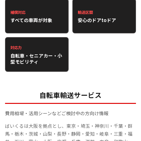
補償対応
輸送区間
すべての車両が対象
安心のドアtoドア
対応力
自転車・セニアカー・小
型モビリティ
自転車輸送サービス
費用相場・活用シーンなどご検討中の方向け情報
ばいくるは大阪を拠点とし、東京・埼玉・神奈川・千葉・群
馬・栃木・茨城・山梨・長野・静岡・愛知・岐阜・三重・福