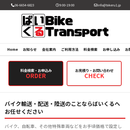
06-6654-6823
9:00-19:00
info@bikeru1.jp
Home
お知らせ
会社案内
ご利用方法
料金検索
お申し込み
お
料金検索・お申込み
お見積り・お問い合わせ
ORDER
CHECK
バイク輸送・配送・陸送のことならばいくるへ
お任せください
バイク、自転車、その他特殊車両などをお手頃価格で設定し