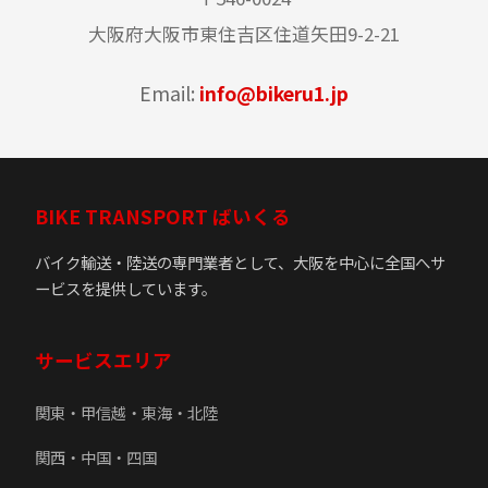
大阪府大阪市東住吉区住道矢田9-2-21
Email:
info@bikeru1.jp
BIKE TRANSPORT ばいくる
バイク輸送・陸送の専門業者として、大阪を中心に全国へサ
ービスを提供しています。
サービスエリア
関東・甲信越・東海・北陸
関西・中国・四国