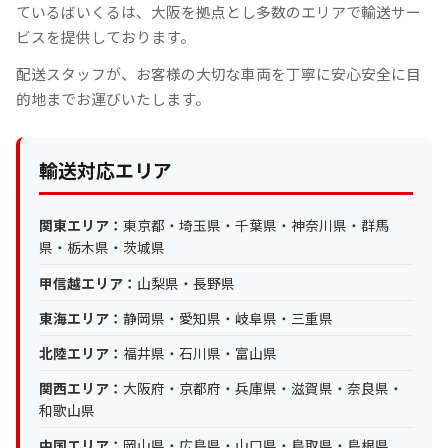
ているばいくるは、大阪を拠点とし多数のエリアで輸送サー
ビスを提供しております。
配送スタッフが、お客様の大切な車両を丁寧に安心安全に目
的地までお運びいたします。
輸送対応エリア
関東エリア：
東京都・埼玉県・千葉県・神奈川県・群馬
県・栃木県・茨城県
甲信越エリア：
山梨県・長野県
東海エリア：
静岡県・愛知県・岐阜県・三重県
北陸エリア：
福井県・石川県・富山県
関西エリア：
大阪府・京都府・兵庫県・滋賀県・奈良県・
和歌山県
中国エリア：
岡山県・広島県・山口県・鳥取県・島根県